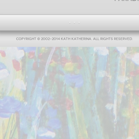
Sorry, but you are looking for something that isn't here.
Press Enter to Search
COPYRIGHT © 2002-2014 KATH KATHERINA. ALL RIGHTS RESERVED.