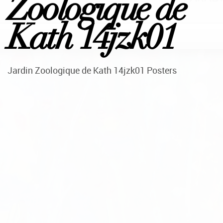
Zoologique de
Kath 14jzk01
Jardin Zoologique de Kath 14jzk01 Posters